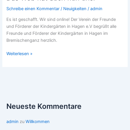
Schreibe einen Kommentar
/
Neuigkeiten
/
admin
Es ist geschafft. Wir sind online! Der Verein der Freunde
und Förderer der Kindergärten in Hagen e.V begrüßt alle
Freunde und Förderer der Kindergärten in Hagen im
Bremischenganz herzlich.
Das
Weiterlesen »
Web
hat
auch
nun
uns.
Neueste Kommentare
admin
zu
Willkommen