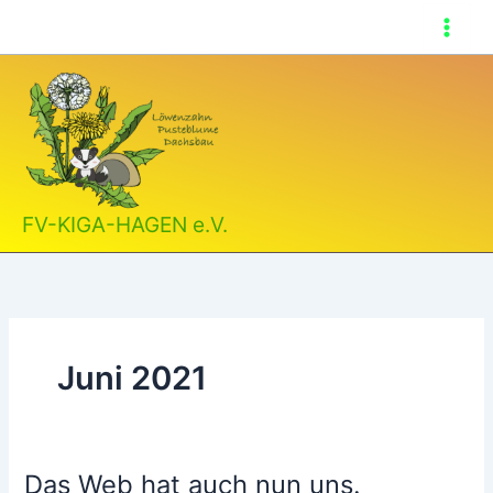
Zum
Inhalt
springen
FV-KIGA-HAGEN e.V.
Juni 2021
Das Web hat auch nun uns.