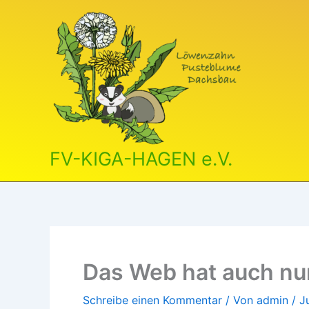
Zum
Inhalt
springen
FV-KIGA-HAGEN e.V.
Das Web hat auch nu
Schreibe einen Kommentar
/ Von
admin
/
J