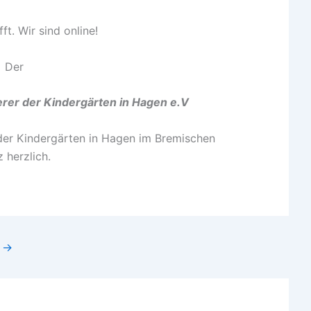
ft. Wir sind online!
Der
rer der Kindergärten in Hagen e.V
 der Kindergärten in Hagen im Bremischen
 herzlich.
g
→