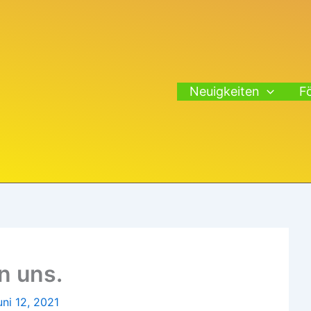
Neuigkeiten
F
n uns.
uni 12, 2021